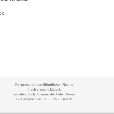
ck
Körperschaft des öffentlichen Rechts
Tischlerinnung Lübeck
vertreten durch: Obermeister Peter Stamer
Gustav-Adolf-Str. 7a - 23568 Lübeck