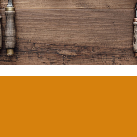
Tischlerinnung
Lübeck