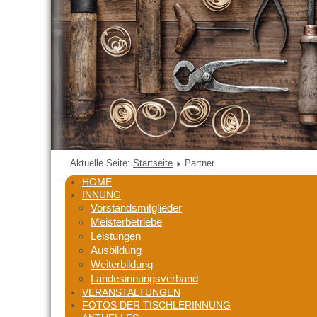
Aktuelle Seite:
Startseite
Partner
HOME
INNUNG
Vorstandsmitglieder
Meisterbetriebe
Leistungen
Ausbildung
Weiterbildung
Landesinnungsverband
VERANSTALTUNGEN
FOTOS DER TISCHLERINNUNG