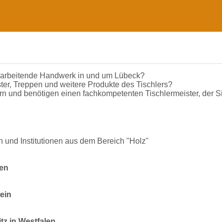
fverarbeitende Handwerk in und um Lübeck?
er, Treppen und weitere Produkte des Tischlers?
 und benötigen einen fachkompetenten Tischlermeister, der Si
n und Institutionen aus dem Bereich "Holz"
den
ein
tz in Westfalen